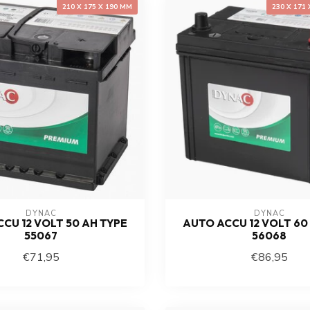
210 X 175 X 190 MM
230 X 171 
DYNAC
DYNAC
CU 12 VOLT 50 AH TYPE
AUTO ACCU 12 VOLT 60
55067
56068
€71,95
€86,95