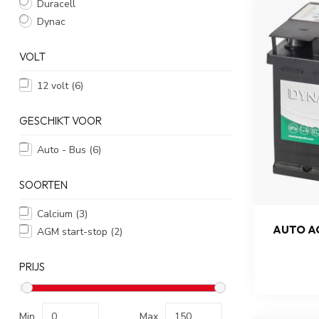
Duracell
Dynac
VOLT
12 volt
(6)
GESCHIKT VOOR
Auto - Bus
(6)
SOORTEN
Calcium
(3)
AUTO AC
AGM start-stop
(2)
PRIJS
Min
Max