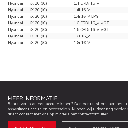
Hyundai
iX 20 (JC)
1.4 CRDi 16_V
Hyundai
iX 20 (JC)
1.4i 16_V
Hyundai
iX 20 (JC)
1.4i 16_V LPG
Hyundai
iX 20 (JC)
1.6 CRDi 16_V VGT
Hyundai
iX 20 (JC)
1.6 CRDi 16_V VGT
Hyundai
iX 20 (JC)
1.6i 16_V
Hyundai
iX 20 (JC)
1.6i 16_V
MEER INFORMATIE
Bent u van plan een accu te kopen? Dan bent u bij ons aan het ju
assortiment accu's en accessoires. Kunnen wij u daar nog verder 
direct contact met ons op middels het contactformulier.