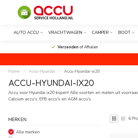
AUTO ACCU
VRACHTWAGEN
CAMPER
BOOT
Verzenden
of Afhalen
Home
/
Accu-Hyundai
/
Accu-Hyundai-ix20
ACCU-HYUNDAI-IX20
Accu voor Hyundai ix20 kopen! Alle soorten en maten uit voorraad
Calcium accu's, EFB accu's en AGM accu's.
6
Pro
MERKEN
Alle merken