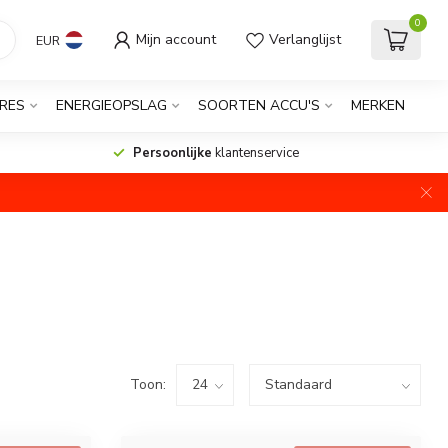
0
Mijn account
Verlanglijst
EUR
RES
ENERGIEOPSLAG
SOORTEN ACCU'S
MERKEN
Persoonlijke
klantenservice
Toon: