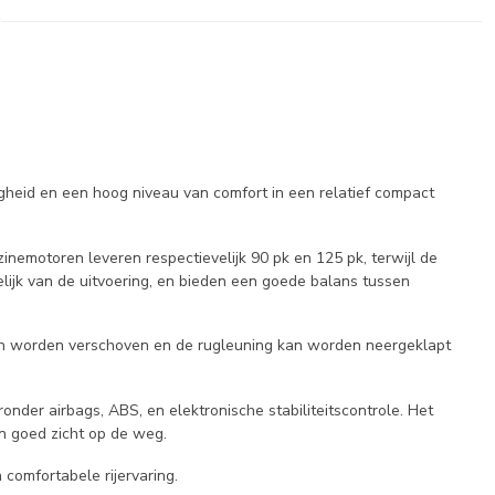
digheid en een hoog niveau van comfort in een relatief compact
zinemotoren leveren respectievelijk 90 pk en 125 pk, terwijl de
lijk van de uitvoering, en bieden een goede balans tussen
k kan worden verschoven en de rugleuning kan worden neergeklapt
nder airbags, ABS, en elektronische stabiliteitscontrole. Het
en goed zicht op de weg.
 comfortabele rijervaring.