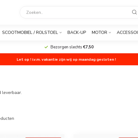
SCOOTMOBIEL / ROLSTOEL
BACK-UP
MOTOR
ACCESSOI
Bezorgen slechts
€7,50
Let op ! i.v.m. vakantie zijn wij op maandag gesloten !
 leverbaar.
ducten