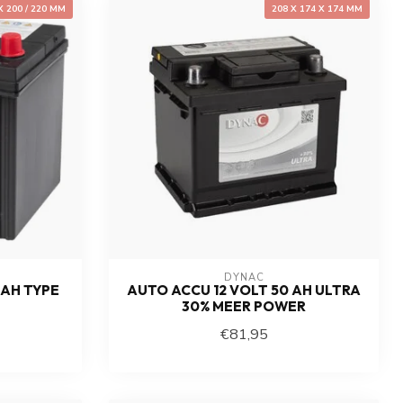
X 200 / 220 MM
208 X 174 X 174 MM
DYNAC
 AH TYPE
AUTO ACCU 12 VOLT 50 AH ULTRA
30% MEER POWER
€81,95