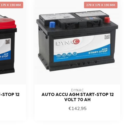
X 175 X 190 MM
278 X 175 X 190 MM
DYNAC
-STOP 12
AUTO ACCU AGM START-STOP 12
VOLT 70 AH
€142,95