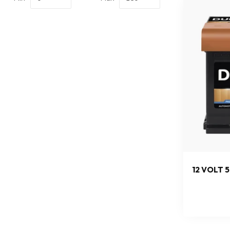
12 VOLT 