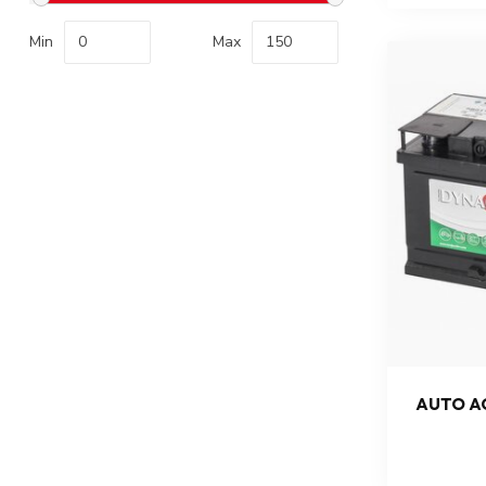
Min
Max
AUTO AC