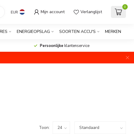
0
Mijn account
Verlanglijst
EUR
RES
ENERGIEOPSLAG
SOORTEN ACCU'S
MERKEN
Persoonlijke
klantenservice
Toon: