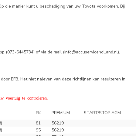
 Op die manier kunt u beschadiging van uw Toyota voorkomen. Bij
pp (
073-6445734) of via de mail (
info@accuserviceholland.nl
).
door EFB. Het niet naleven van deze richtlijnen kan resulteren in
w voertuig te controleren.
PK
PREMIUM
START/STOP AGM
8)
81
56219
8)
95
56219