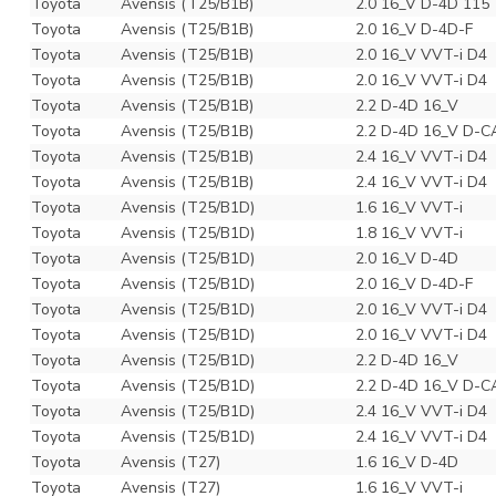
Toyota
Avensis (T25/B1B)
2.0 16_V D-4D 115
Toyota
Avensis (T25/B1B)
2.0 16_V D-4D-F
Toyota
Avensis (T25/B1B)
2.0 16_V VVT-i D4
Toyota
Avensis (T25/B1B)
2.0 16_V VVT-i D4
Toyota
Avensis (T25/B1B)
2.2 D-4D 16_V
Toyota
Avensis (T25/B1B)
2.2 D-4D 16_V D-C
Toyota
Avensis (T25/B1B)
2.4 16_V VVT-i D4
Toyota
Avensis (T25/B1B)
2.4 16_V VVT-i D4
Toyota
Avensis (T25/B1D)
1.6 16_V VVT-i
Toyota
Avensis (T25/B1D)
1.8 16_V VVT-i
Toyota
Avensis (T25/B1D)
2.0 16_V D-4D
Toyota
Avensis (T25/B1D)
2.0 16_V D-4D-F
Toyota
Avensis (T25/B1D)
2.0 16_V VVT-i D4
Toyota
Avensis (T25/B1D)
2.0 16_V VVT-i D4
Toyota
Avensis (T25/B1D)
2.2 D-4D 16_V
Toyota
Avensis (T25/B1D)
2.2 D-4D 16_V D-C
Toyota
Avensis (T25/B1D)
2.4 16_V VVT-i D4
Toyota
Avensis (T25/B1D)
2.4 16_V VVT-i D4
Toyota
Avensis (T27)
1.6 16_V D-4D
Toyota
Avensis (T27)
1.6 16_V VVT-i