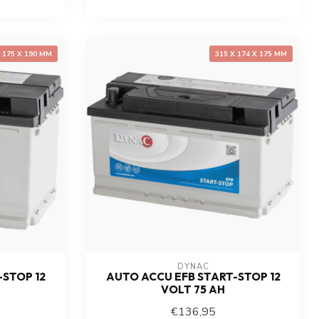
X 175 X 190 MM
315 X 174 X 175 MM
DYNAC
STOP 12
AUTO ACCU EFB START-STOP 12
VOLT 75 AH
€136,95