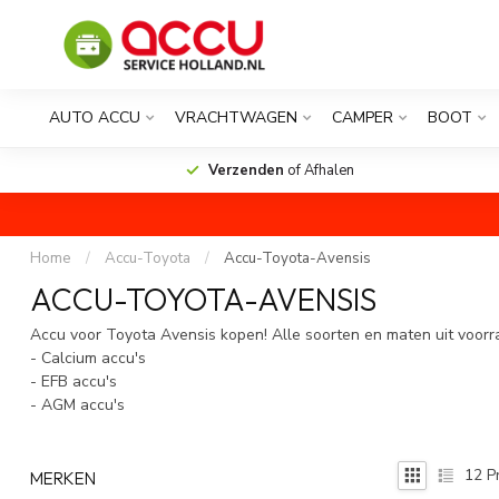
AUTO ACCU
VRACHTWAGEN
CAMPER
BOOT
Verzenden
of Afhalen
Home
/
Accu-Toyota
/
Accu-Toyota-Avensis
ACCU-TOYOTA-AVENSIS
Accu voor Toyota Avensis kopen! Alle soorten en maten uit voorr
- Calcium accu's
- EFB accu's
- AGM accu's
12
P
MERKEN