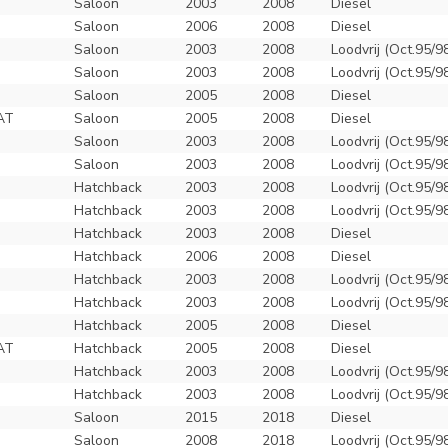
Saloon
2003
2008
Diesel
Saloon
2006
2008
Diesel
Saloon
2003
2008
Loodvrij (Oct.95/9
Saloon
2003
2008
Loodvrij (Oct.95/9
Saloon
2005
2008
Diesel
AT
Saloon
2005
2008
Diesel
Saloon
2003
2008
Loodvrij (Oct.95/9
Saloon
2003
2008
Loodvrij (Oct.95/9
Hatchback
2003
2008
Loodvrij (Oct.95/9
Hatchback
2003
2008
Loodvrij (Oct.95/9
Hatchback
2003
2008
Diesel
Hatchback
2006
2008
Diesel
Hatchback
2003
2008
Loodvrij (Oct.95/9
Hatchback
2003
2008
Loodvrij (Oct.95/9
Hatchback
2005
2008
Diesel
AT
Hatchback
2005
2008
Diesel
Hatchback
2003
2008
Loodvrij (Oct.95/9
Hatchback
2003
2008
Loodvrij (Oct.95/9
Saloon
2015
2018
Diesel
Saloon
2008
2018
Loodvrij (Oct.95/9