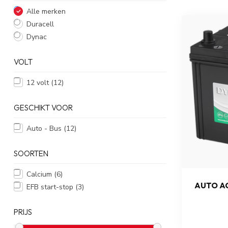
Alle merken
Duracell
Dynac
VOLT
12 volt
(12)
GESCHIKT VOOR
Auto - Bus
(12)
SOORTEN
Calcium
(6)
AUTO AC
EFB start-stop
(3)
PRIJS