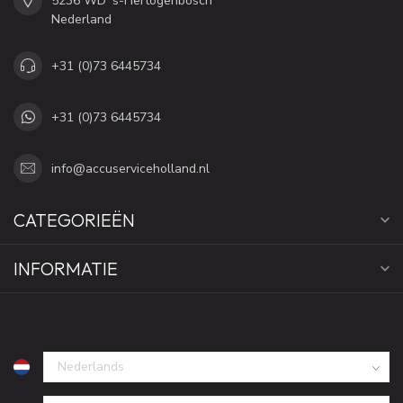
5236 WD 's-Hertogenbosch
Nederland
+31 (0)73 6445734
+31 (0)73 6445734
info@accuserviceholland.nl
CATEGORIEËN
INFORMATIE