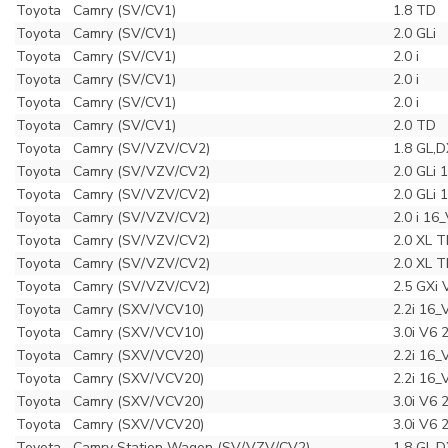
Toyota
Camry (SV/CV1)
1.8 TD
Toyota
Camry (SV/CV1)
2.0 GLi
Toyota
Camry (SV/CV1)
2.0 i
Toyota
Camry (SV/CV1)
2.0 i
Toyota
Camry (SV/CV1)
2.0 i
Toyota
Camry (SV/CV1)
2.0 TD
Toyota
Camry (SV/VZV/CV2)
1.8 GL,D
Toyota
Camry (SV/VZV/CV2)
2.0 GLi 
Toyota
Camry (SV/VZV/CV2)
2.0 GLi 
Toyota
Camry (SV/VZV/CV2)
2.0 i 16
Toyota
Camry (SV/VZV/CV2)
2.0 XL 
Toyota
Camry (SV/VZV/CV2)
2.0 XL 
Toyota
Camry (SV/VZV/CV2)
2.5 GXi 
Toyota
Camry (SXV/VCV10)
2.2i 16_
Toyota
Camry (SXV/VCV10)
3.0i V6 
Toyota
Camry (SXV/VCV20)
2.2i 16_
Toyota
Camry (SXV/VCV20)
2.2i 16_
Toyota
Camry (SXV/VCV20)
3.0i V6 
Toyota
Camry (SXV/VCV20)
3.0i V6 
Toyota
Camry Station Wagon (SV/VZV/CV2)
1.8 GL,D