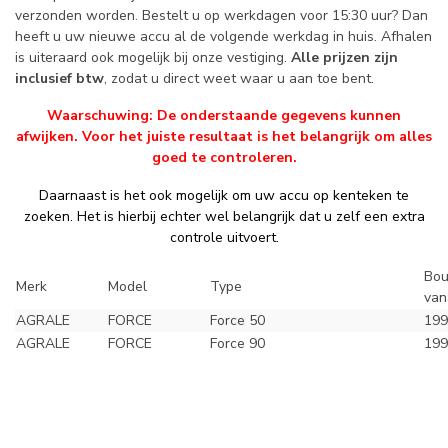
verzonden worden. Bestelt u op werkdagen voor 15:30 uur? Dan
heeft u uw nieuwe accu al de volgende werkdag in huis. Afhalen
is uiteraard ook mogelijk bij onze vestiging.
Alle prijzen zijn
inclusief btw
, zodat u direct weet waar u aan toe bent.
Waarschuwing: De onderstaande gegevens kunnen
afwijken. Voor het juiste resultaat is het belangrijk om alles
goed te controleren.
Daarnaast is het ook mogelijk om uw accu op kenteken te
zoeken. Het is hierbij echter wel belangrijk dat u zelf een extra
controle uitvoert.
Bou
Merk
Model
Type
van
AGRALE
FORCE
Force 50
199
AGRALE
FORCE
Force 90
199