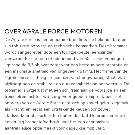
OVER AGRALE FORCE-MOTOREN
De Agrale Force is een populaire bromfiets die bekend staat om
zijn robuuste ontwerp en technische kenmerken. Deze brommer
wordt aangedreven door een luchtgekoelde, eencilinder
viertaktmotor met een cilinderinhoud van 50 cc. Het vermogen
ligt rond de 3,5 pk, wat zorgt voor een betrouwbare prestatie en
een maximale snelheid van ongeveer 45 km/u. Het frame van de
Agrale Force is stevig en gemaakt van hoogwaardig staal, wat
bijdraagt aan de stabiliteit en duurzaamheid van het voertuig. De
brommer is uitgerust met een schijfrem aan de voorzijde en een
trommelrem achter, wat zorgt voor goede remprestaties. Het
ontwerp van de Agrale Force richt zich op zowel gebruiksgemak
als kracht, en het is een uitstekende keuze voor zowel
stadsverkeer als korte ritten buiten de stad. De brommer heeft
een zuinig brandstofverbruik, wat het een economisch
aantrekkelijke optie maakt voor dagelijkse mobiliteit.