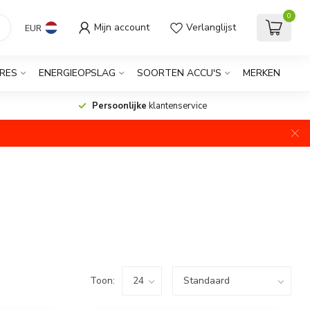
0
Mijn account
Verlanglijst
EUR
RES
ENERGIEOPSLAG
SOORTEN ACCU'S
MERKEN
Persoonlijke
klantenservice
Toon: