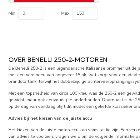
Min
Max
OVER BENELLI 250-2-MOTOREN
De Benelli 250-2 is een legendarische Italiaanse brommer uit de 
met een vermogen van ongeveer 15 pk, wat zorgt voor een ideale co
brandstoftank, terwijl het dubbelzijdige achterveerophangingssyst
Met een topsnelheid van circa 100 km/u was de 250-2 een gewilde 
gewicht, maar ook eenvoudig te onderhouden. Daarnaast is de 250
op de dag van vandaag blijft dit model een geliefde klassieker on
Advies bij het kiezen van de juiste accu
Het kiezen van de juiste motoraccu kan soms lastig zijn. Een ver
van advies te voorzien, vragen we u om de volgende informatie aa