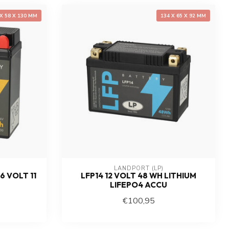
 X 58 X 130 MM
134 X 65 X 92 MM
LANDPORT (LP)
6 VOLT 11
LFP14 12 VOLT 48 WH LITHIUM
LIFEPO4 ACCU
€100,95