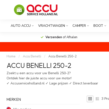
AUTO ACCU
VRACHTWAGEN
CAMPER
BOOT
Verzenden
of Afhalen
Home
/
Accu Benelli
/
Accu Benelli 250-2
ACCU BENELLI 250-2
Zoekt u een accu voor uw Benelli 250-2?
Ontdek hier de juiste accu voor uw motor!
✓ Accuserviceholland.nl ✓ Lage prijzen ✓ Direct leverbaar
3
Pro
MERKEN