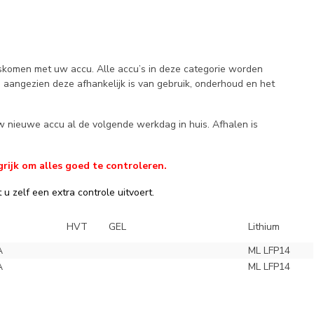
ngskomen met uw accu. Alle accu’s in deze categorie worden
, aangezien deze afhankelijk is van gebruik, onderhoud en het
w nieuwe accu al de volgende werkdag in huis. Afhalen is
rijk om alles goed te controleren.
u zelf een extra controle uitvoert.
HVT
GEL
Lithium
A
ML LFP14
A
ML LFP14