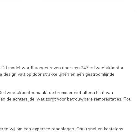
uik. Dit model wordt aangedreven door een 247cc tweetaktmotor
e design valt op door strakke lijnen en een gestroomlijnde
 De tweetaktmotor maakt de brommer niet alleen licht van
an de achterzijde, wat zorgt voor betrouwbare remprestaties. Tot
seren wij om een expert te raadplegen. Om u snel en kosteloos