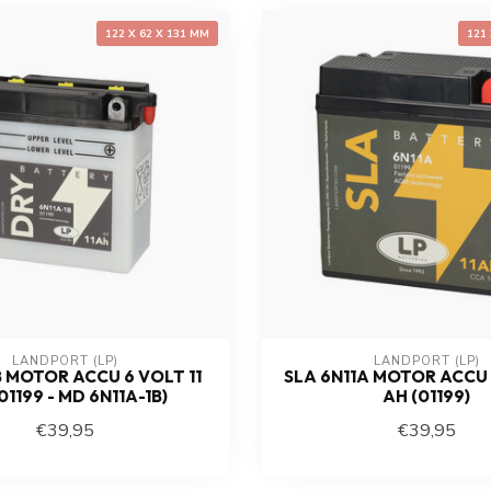
122 X 62 X 131 MM
121
LANDPORT (LP)
LANDPORT (LP)
B MOTOR ACCU 6 VOLT 11
SLA 6N11A MOTOR ACCU 
01199 - MD 6N11A-1B)
AH (01199)
€39,95
€39,95