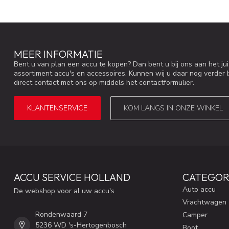
MEER INFORMATIE
Bent u van plan een accu te kopen? Dan bent u bij ons aan het ju
assortiment accu's en accessoires. Kunnen wij u daar nog verder 
direct contact met ons op middels het contactformulier.
KLANTENSERVICE
KOM LANGS IN ONZE WINKEL
ACCU SERVICE HOLLAND
CATEGOR
Auto accu
De webshop voor al uw accu's
Vrachtwagen
Rondenwaard 7
Camper
5236 WD 's-Hertogenbosch
Boot