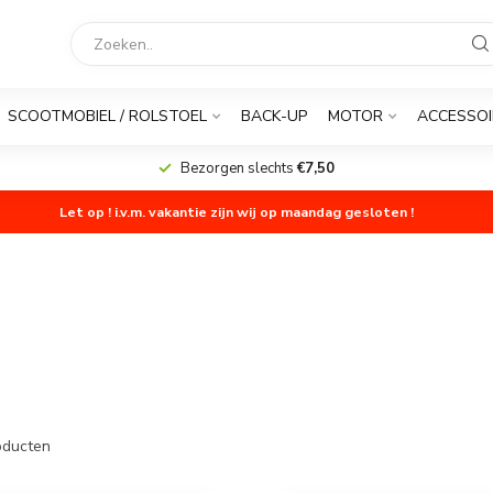
SCOOTMOBIEL / ROLSTOEL
BACK-UP
MOTOR
ACCESSOI
Bezorgen slechts
€7,50
Let op ! i.v.m. vakantie zijn wij op maandag gesloten !
ducten