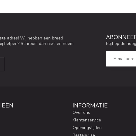
ABONNEER
iste adres! Wij hebben een breed
Blijf op de hoo
bij helpen? Schroom dan niet, en neem
IEËN
INFORMATIE
Over ons
Klantenservice
Openingstijden
Bestelwijze