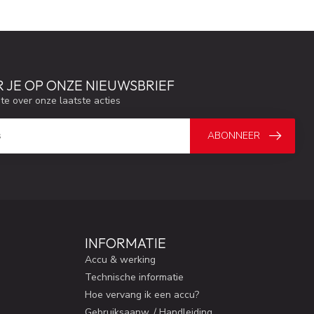
 JE OP ONZE NIEUWSBRIEF
gte over onze laatste acties
ABONNEER
INFORMATIE
Accu & werking
Technische informatie
Hoe vervang ik een accu?
Gebruiksaanw. / Handleiding