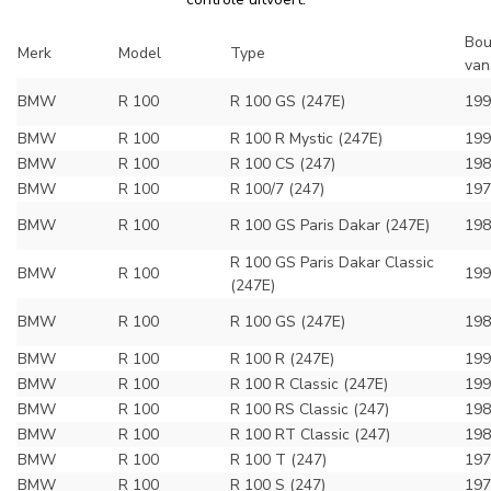
Bou
Merk
Model
Type
van
BMW
R 100
R 100 GS (247E)
199
BMW
R 100
R 100 R Mystic (247E)
199
BMW
R 100
R 100 CS (247)
198
BMW
R 100
R 100/7 (247)
197
BMW
R 100
R 100 GS Paris Dakar (247E)
198
R 100 GS Paris Dakar Classic
BMW
R 100
199
(247E)
BMW
R 100
R 100 GS (247E)
198
BMW
R 100
R 100 R (247E)
199
BMW
R 100
R 100 R Classic (247E)
199
BMW
R 100
R 100 RS Classic (247)
198
BMW
R 100
R 100 RT Classic (247)
198
BMW
R 100
R 100 T (247)
197
BMW
R 100
R 100 S (247)
197