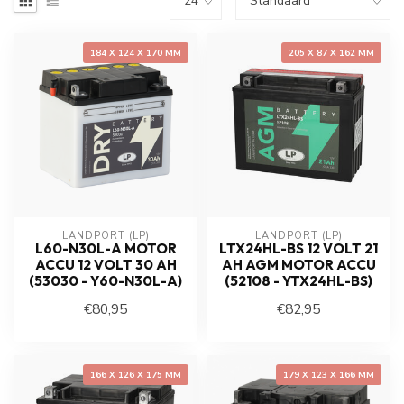
184 X 124 X 170 MM
205 X 87 X 162 MM
LANDPORT (LP)
LANDPORT (LP)
L60-N30L-A MOTOR
LTX24HL-BS 12 VOLT 21
ACCU 12 VOLT 30 AH
AH AGM MOTOR ACCU
(53030 - Y60-N30L-A)
(52108 - YTX24HL-BS)
€80,95
€82,95
166 X 126 X 175 MM
179 X 123 X 166 MM