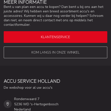
MEER INFORMATIE
Bent u van plan een accu te kopen? Dan bent u bij ons aan het
juiste adres! Wij hebben een breed assortiment accu's en
accessoires. Kunnen wij u daar nog verder bij helpen? Schroom
dan niet, en neem direct contact met ons op middels het
contactformulier.
KLANTENSERVICE
KOM LANGS IN ONZE WINKEL
ACCU SERVICE HOLLAND
De webshop voor al uw accu's
Rondenwaard 7
5236 WD 's-Hertogenbosch
Nederland