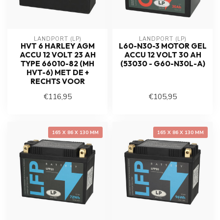
LANDPORT (LP)
LANDPORT (LP)
HVT 6 HARLEY AGM
L60-N30-3 MOTOR GEL
ACCU 12 VOLT 23 AH
ACCU 12 VOLT 30 AH
TYPE 66010-82 (MH
(53030 - G60-N30L-A)
HVT-6) MET DE +
RECHTS VOOR
€116,95
€105,95
165 X 86 X 130 MM
165 X 86 X 130 MM