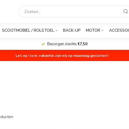
SCOOTMOBIEL / ROLSTOEL
BACK-UP
MOTOR
ACCESSOI
Bezorgen slechts
€7,50
Let op ! i.v.m. vakantie zijn wij op maandag gesloten !
ducten