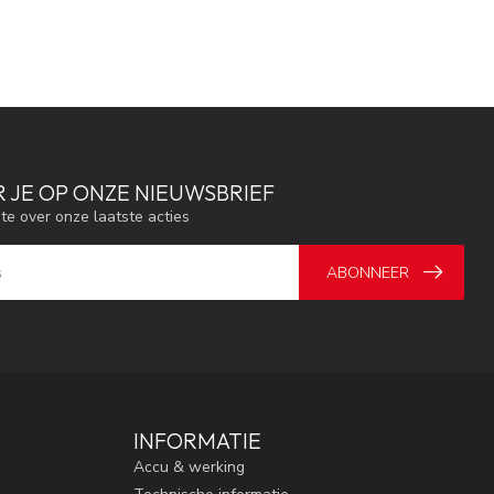
 JE OP ONZE NIEUWSBRIEF
gte over onze laatste acties
ABONNEER
INFORMATIE
Accu & werking