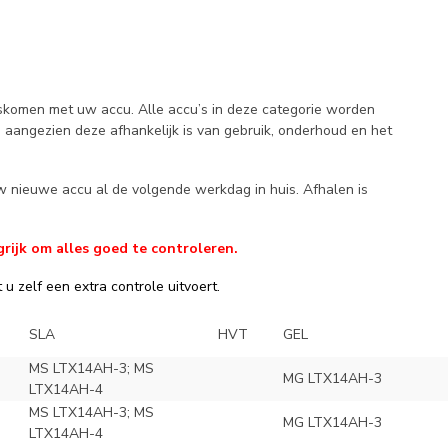
ngskomen met uw accu. Alle accu’s in deze categorie worden
, aangezien deze afhankelijk is van gebruik, onderhoud en het
w nieuwe accu al de volgende werkdag in huis. Afhalen is
rijk om alles goed te controleren.
u zelf een extra controle uitvoert.
SLA
HVT
GEL
MS LTX14AH-3; MS
MG LTX14AH-3
LTX14AH-4
MS LTX14AH-3; MS
MG LTX14AH-3
LTX14AH-4