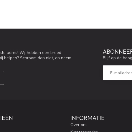
ABONNEER
iste adres! Wij hebben een breed
Blijf op de hoo
bij helpen? Schroom dan niet, en neem
IEËN
INFORMATIE
Over ons