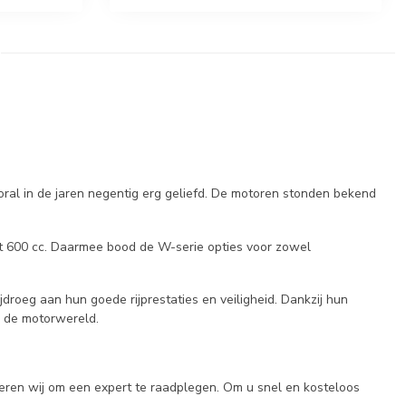
ral in de jaren negentig erg geliefd. De motoren stonden bekend
ot 600 cc. Daarmee bood de W-serie opties voor zowel
droeg aan hun goede rijprestaties en veiligheid. Dankzij hun
n de motorwereld.
seren wij om een expert te raadplegen. Om u snel en kosteloos