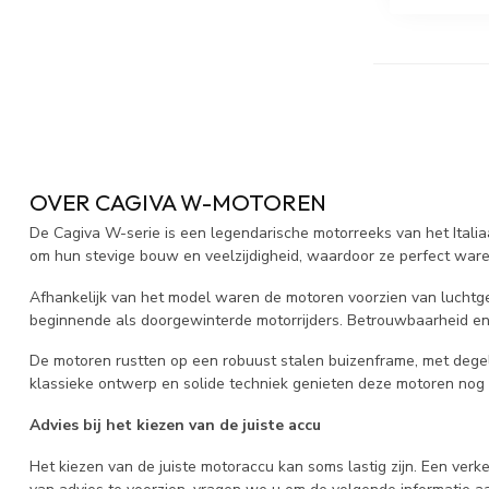
OVER CAGIVA W-MOTOREN
De Cagiva W-serie is een legendarische motorreeks van het Itali
om hun stevige bouw en veelzijdigheid, waardoor ze perfect waren
Afhankelijk van het model waren de motoren voorzien van luchtg
beginnende als doorgewinterde motorrijders. Betrouwbaarheid e
De motoren rustten op een robuust stalen buizenframe, met degelij
klassieke ontwerp en solide techniek genieten deze motoren nog a
Advies bij het kiezen van de juiste accu
Het kiezen van de juiste motoraccu kan soms lastig zijn. Een ver