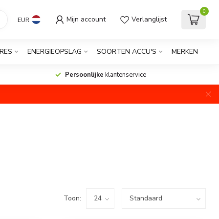
0
Mijn account
Verlanglijst
EUR
RES
ENERGIEOPSLAG
SOORTEN ACCU'S
MERKEN
Persoonlijke
klantenservice
Toon: