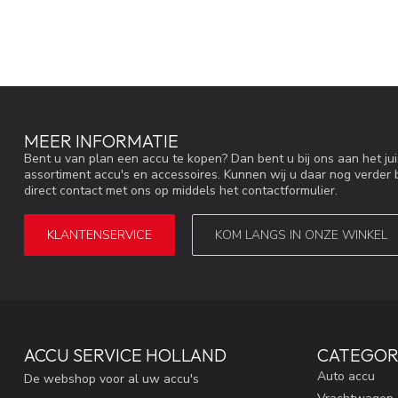
MEER INFORMATIE
Bent u van plan een accu te kopen? Dan bent u bij ons aan het ju
assortiment accu's en accessoires. Kunnen wij u daar nog verder 
direct contact met ons op middels het contactformulier.
KLANTENSERVICE
KOM LANGS IN ONZE WINKEL
ACCU SERVICE HOLLAND
CATEGOR
Auto accu
De webshop voor al uw accu's