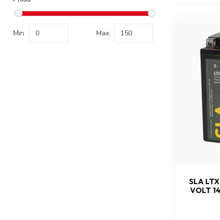
Min
Max
SLA LT
VOLT 14