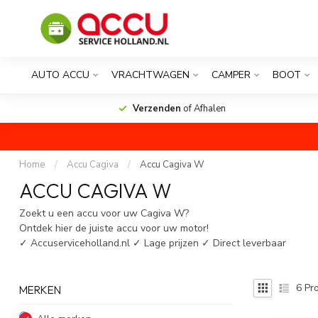
AUTO ACCU
VRACHTWAGEN
CAMPER
BOOT
Verzenden
of Afhalen
Home
/
Accu Cagiva
/
Accu Cagiva W
ACCU CAGIVA W
Zoekt u een accu voor uw Cagiva W?
Ontdek hier de juiste accu voor uw motor!
✓ Accuserviceholland.nl ✓ Lage prijzen ✓ Direct leverbaar
6
Pro
MERKEN