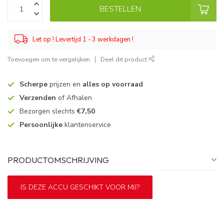
BESTELLEN
Let op ! Levertijd 1 - 3 werkdagen !
Toevoegen om te vergelijken
Deel dit product
Scherpe
prijzen en
alles op voorraad
Verzenden
of Afhalen
Bezorgen slechts
€7,50
Persoonlijke
klantenservice
PRODUCTOMSCHRIJVING
IS DEZE ACCU GESCHIKT VOOR MIJ?