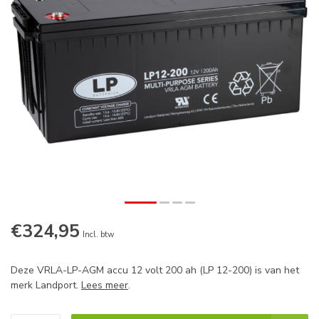
€324,95
Op voorraad
Incl. btw
Deze VRLA-LP-AGM accu 12 volt 200 ah (LP 12-200) is van het
merk Landport.
Lees meer
.