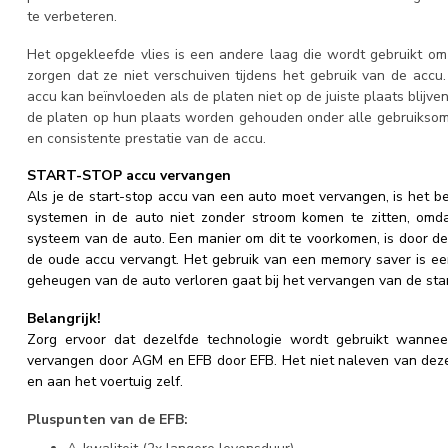
te verbeteren.
Het opgekleefde vlies is een andere laag die wordt gebruikt om
zorgen dat ze niet verschuiven tijdens het gebruik van de accu.
accu kan beïnvloeden als de platen niet op de juiste plaats blijv
de platen op hun plaats worden gehouden onder alle gebruiksom
en consistente prestatie van de accu.
START-STOP accu vervangen
Als je de start-stop accu van een auto moet vervangen, is het be
systemen in de auto niet zonder stroom komen te zitten, omdat 
systeem van de auto. Een manier om dit te voorkomen, is door de
de oude accu vervangt. Het gebruik van een memory saver is e
geheugen van de auto verloren gaat bij het vervangen van de sta
Belangrijk!
Zorg ervoor dat dezelfde technologie wordt gebruikt wann
vervangen door AGM en EFB door EFB. Het niet naleven van deze 
en aan het voertuig zelf.
Pluspunten van de EFB: