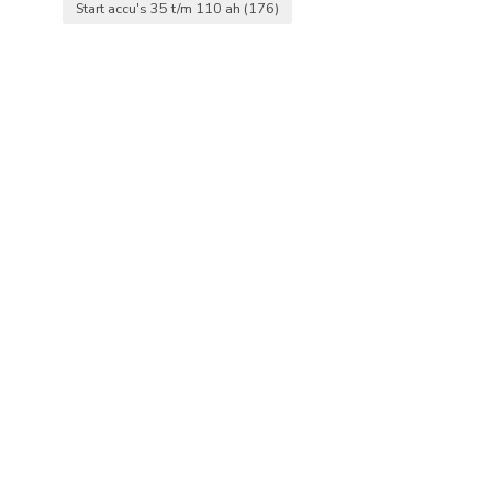
Start accu's 35 t/m 110 ah
(176)