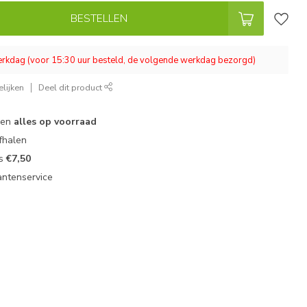
BESTELLEN
werkdag (voor 15:30 uur besteld, de volgende werkdag bezorgd)
lijken
Deel dit product
 en
alles op voorraad
fhalen
ts
€7,50
antenservice