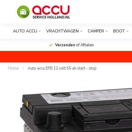
AUTO ACCU
VRACHTWAGEN
CAMPER
BOOT
Verzenden
of Afhalen
Home
/
Auto accu EFB 12 volt 55 ah start - stop