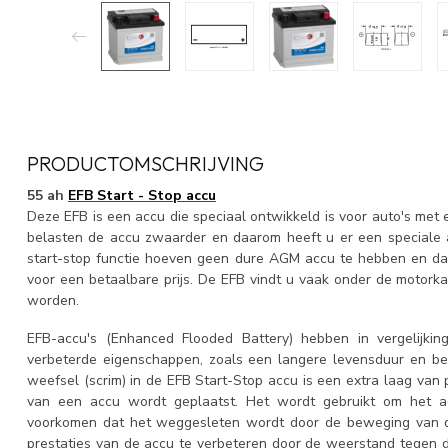
PRODUCTOMSCHRIJVING
55 ah
EFB Start - Stop accu
Deze EFB is een accu die speciaal ontwikkeld is voor auto's met
belasten de accu zwaarder en daarom heeft u er een speciale 
start-stop functie hoeven geen dure AGM accu te hebben en daa
voor een betaalbare prijs. De EFB vindt u vaak onder de motork
worden.
EFB-accu's (Enhanced Flooded Battery) hebben in vergelijkin
verbeterde eigenschappen, zoals een langere levensduur en bete
weefsel (scrim) in de EFB Start-Stop accu is een extra laag van 
van een accu wordt geplaatst. Het wordt gebruikt om het ac
voorkomen dat het weggesleten wordt door de beweging van de 
prestaties van de accu te verbeteren door de weerstand tegen 