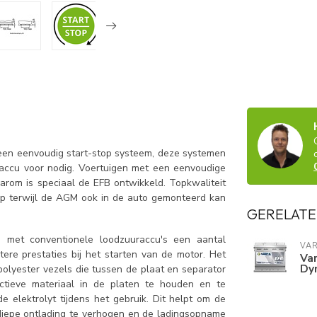
 een eenvoudig start-stop systeem, deze systemen
accu voor nodig. Voertuigen met een eenvoudige
rom is speciaal de EFB ontwikkeld. Topkwaliteit
ap terwijl de AGM ook in de auto gemonteerd kan
GERELATE
g met conventionele loodzuuraccu's een aantal
VA
re prestaties bij het starten van de motor. Het
Var
Dy
polyester vezels die tussen de plaat en separator
tieve materiaal in de platen te houden en te
elektrolyt tijdens het gebruik. Dit helpt om de
diepe ontlading te verhogen en de ladingsopname