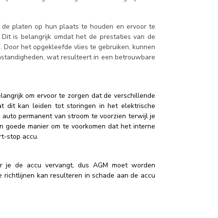
 de platen op hun plaats te houden en ervoor te
 Dit is belangrijk omdat het de prestaties van de
en. Door het opgekleefde vlies te gebruiken, kunnen
standigheden, wat resulteert in een betrouwbare
langrijk om ervoor te zorgen dat de verschillende
dit kan leiden tot storingen in het elektrische
 auto permanent van stroom te voorzien terwijl je
en goede manier om te voorkomen dat het interne
rt-stop accu.
eer je de accu vervangt, dus AGM moet worden
richtlijnen kan resulteren in schade aan de accu