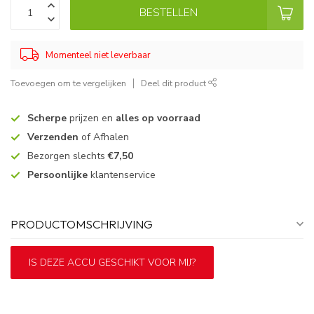
BESTELLEN
Momenteel niet leverbaar
Toevoegen om te vergelijken
Deel dit product
Scherpe
prijzen en
alles op voorraad
Verzenden
of Afhalen
Bezorgen slechts
€7,50
Persoonlijke
klantenservice
PRODUCTOMSCHRIJVING
IS DEZE ACCU GESCHIKT VOOR MIJ?