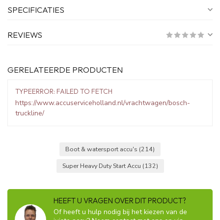
SPECIFICATIES
REVIEWS
GERELATEERDE PRODUCTEN
TYPEERROR: FAILED TO FETCH
https://www.accuserviceholland.nl/vrachtwagen/bosch-
truckline/
Boot & watersport accu's
(214)
Super Heavy Duty Start Accu
(132)
HEEFT U VRAGEN OVER DIT PRODUCT?
Of heeft u hulp nodig bij het kiezen van de