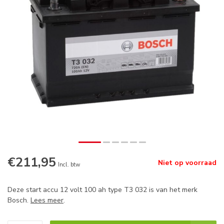
€211,95
Niet op voorraad
Incl. btw
Deze start accu 12 volt 100 ah type T3 032 is van het merk
Bosch.
Lees meer
.