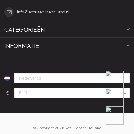
info@accuserviceholland.nl
CATEGORIEËN
INFORMATIE
€
© Copyright 2026 Accu Service Holland