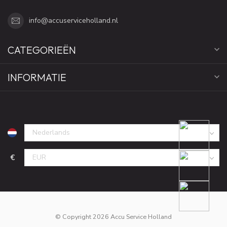
info@accuserviceholland.nl
CATEGORIEËN
INFORMATIE
€
© Copyright 2026 Accu Service Holland