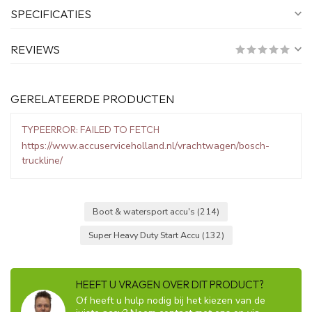
SPECIFICATIES
REVIEWS
GERELATEERDE PRODUCTEN
TYPEERROR: FAILED TO FETCH
https://www.accuserviceholland.nl/vrachtwagen/bosch-
truckline/
Boot & watersport accu's
(214)
Super Heavy Duty Start Accu
(132)
HEEFT U VRAGEN OVER DIT PRODUCT?
Of heeft u hulp nodig bij het kiezen van de