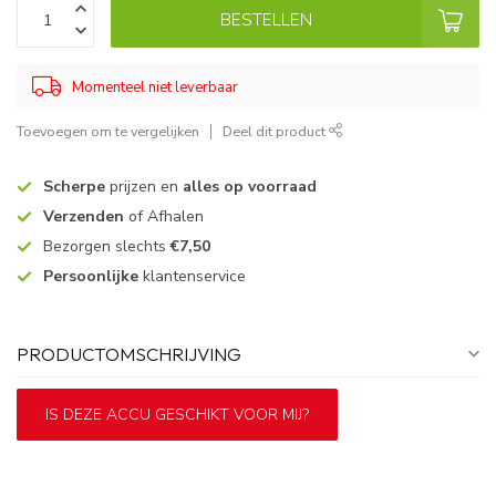
BESTELLEN
Momenteel niet leverbaar
Toevoegen om te vergelijken
Deel dit product
Scherpe
prijzen en
alles op voorraad
Verzenden
of Afhalen
Bezorgen slechts
€7,50
Persoonlijke
klantenservice
PRODUCTOMSCHRIJVING
IS DEZE ACCU GESCHIKT VOOR MIJ?