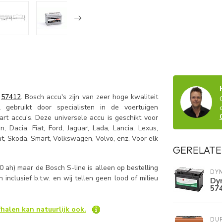
e
57412
. Bosch accu's zijn van zeer hoge kwaliteit
 gebruikt door specialisten in de voertuigen
art accu's. Deze universele accu is geschikt voor
, Dacia, Fiat, Ford, Jaguar, Lada, Lancia, Lexus,
at, Skoda, Smart, Volkswagen, Volvo, enz. Voor elk
GERELATE
 ah) maar de Bosch S-line is alleen op bestelling
DY
ijn inclusief b.t.w. en wij tellen geen lood of milieu
Dyn
57
halen kan natuurlijk ook.
DU