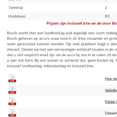
Terminal
1
Holddown
B3
Prijzen zijn inclusief btw en de door B
Bosch werkt met een loodtoeslag wat eigenlijk een soort statie
Bosch geheven op accu's waar lood in zit (Hoe zwaarder en grot
weer gerecycled kunnen worden. Op veel plaatsen krijgt u da
inlevert. Omdat wij niet van verrassingen achteraf houden in de 
dat u niet verplicht moet zijn om de accu bij ons in te ruilen zit d
u aan toe bent. Bij ons komen er achteraf dus geen kosten bij. H
inclusief loodtoeslag, milieutoeslag en inclusief btw.
Hoe ve
Veiligh
Folder
Datash