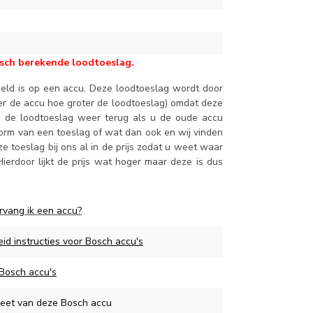
osch berekende loodtoeslag.
geld is op een accu. Deze loodtoeslag wordt door
er de accu hoe groter de loodtoeslag) omdat deze
n de loodtoeslag weer terug als u de oude accu
vorm van een toeslag of wat dan ook en wij vinden
eze toeslag bij ons al in de prijs zodat u weet waar
ierdoor lijkt de prijs wat hoger maar deze is dus
rvang ik een accu?
eid instructies voor Bosch accu's
 Bosch accu's
eet van deze Bosch accu