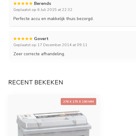
Berends
Geplaatst op 6 Juli 2015 at 22:32
Perfecte accu en makkelijk thuis bezorgd.
Govert
Geplaatst op 17 December 2014 at 09:11
Zeer correcte afhandeling.
RECENT BEKEKEN
276 X 175 X 190 MM