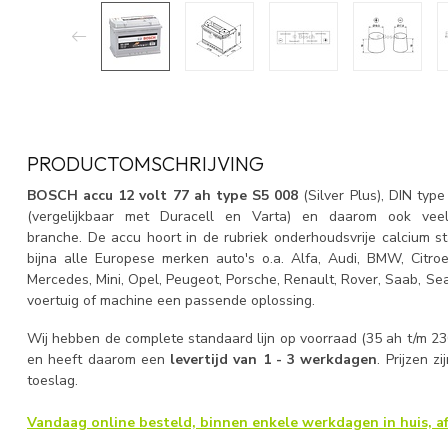
PRODUCTOMSCHRIJVING
BOSCH accu 12 volt 77 ah type S5 008
(Silver Plus), DIN typ
(vergelijkbaar met Duracell en Varta) en daarom ook veel
branche. De accu hoort in de rubriek onderhoudsvrije calcium st
bijna alle Europese merken auto's o.a. Alfa, Audi, BMW, Citroen
Mercedes, Mini, Opel, Peugeot, Porsche, Renault, Rover, Saab, Se
voertuig of machine een passende oplossing.
Wij hebben de complete standaard lijn op voorraad (35 ah t/m 230
en heeft daarom een
levertijd van 1 - 3 werkdagen
. Prijzen z
toeslag.
Vandaag online besteld, binnen enkele werkdagen in huis, af