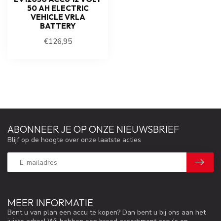
50 AH ELECTRIC
VEHICLE VRLA
BATTERY
€126,95
ABONNEER JE OP ONZE NIEUWSBRIEF
Blijf op de hoogte over onze laatste acties
MEER INFORMATIE
Bent u van plan een accu te kopen? Dan bent u bij ons aan het