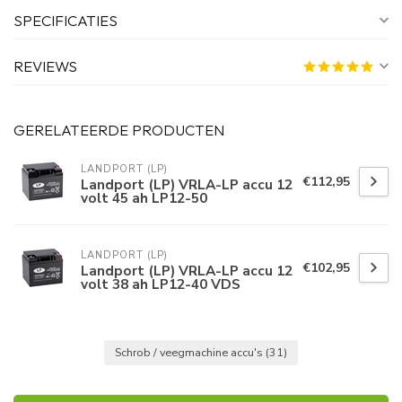
SPECIFICATIES
REVIEWS
GERELATEERDE PRODUCTEN
LANDPORT (LP)
€112,95
Landport (LP) VRLA-LP accu 12
volt 45 ah LP12-50
LANDPORT (LP)
€102,95
Landport (LP) VRLA-LP accu 12
volt 38 ah LP12-40 VDS
Schrob / veegmachine accu's
(31)