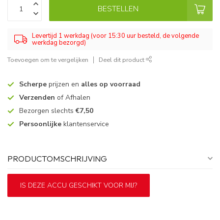
BESTELLEN
Levertijd 1 werkdag (voor 15:30 uur besteld, de volgende
werkdag bezorgd)
Toevoegen om te vergelijken
Deel dit product
Scherpe
prijzen en
alles op voorraad
Verzenden
of Afhalen
Bezorgen slechts
€7,50
Persoonlijke
klantenservice
PRODUCTOMSCHRIJVING
IS DEZE ACCU GESCHIKT VOOR MIJ?