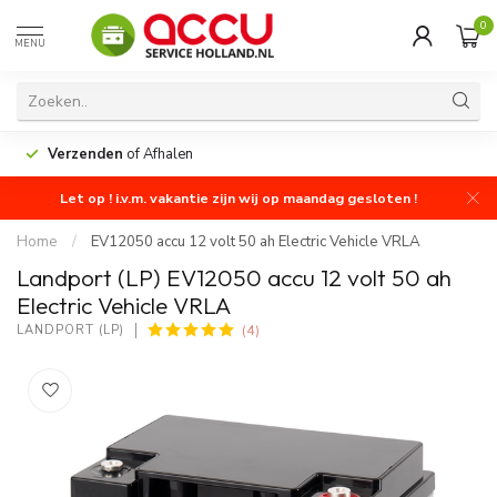
0
MENU
Verzenden
of Afhalen
Let op ! i.v.m. vakantie zijn wij op maandag gesloten !
Home
/
EV12050 accu 12 volt 50 ah Electric Vehicle VRLA
Landport (LP) EV12050 accu 12 volt 50 ah
Electric Vehicle VRLA
(4)
LANDPORT (LP)