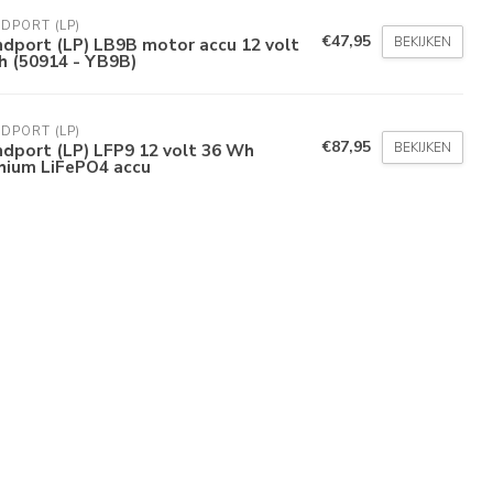
DPORT (LP)
€47,95
BEKIJKEN
dport (LP) LB9B motor accu 12 volt
h (50914 - YB9B)
DPORT (LP)
€87,95
BEKIJKEN
dport (LP) LFP9 12 volt 36 Wh
thium LiFePO4 accu