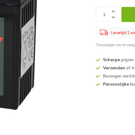
Levertijd 1 
Toevoegen om te verge
Scherpe
prijzen
Verzenden
of A
Bezorgen slech
Persoonlijke
kl