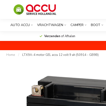
AUTO ACCU
VRACHTWAGEN
CAMPER
BOOT
Verzenden
of Afhalen
Home
/
LTX9A-4 motor GEL accu 12 volt 9 ah (50914 - GB9B)