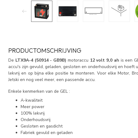
PRODUCTOMSCHRIJVING
De
LTX9A-4
(50914 - GB9B)
motoraccu
12 volt 9,0
ah
is een G
accu's zijn gevuld, geladen, gesloten en onderhoudsvrij en hoeft 
lekvrij en op bijna elke positie te monteren. Voor elke Motor, 
Jetski en nog veel meer, een passende accu.
Enkele kenmerken van de GEL :
A-kwaliteit
Meer power
100% lekvrij
Onderhoudsvrij
Gesloten en gasdicht
Fabriek gevuld en geladen