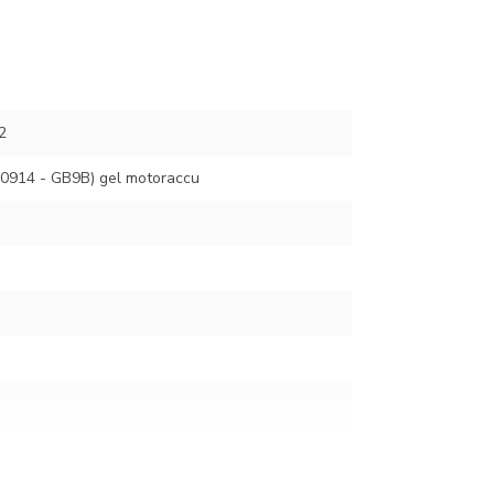
2
0914 - GB9B) gel motoraccu