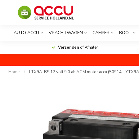
AUTO ACCU
VRACHTWAGEN
CAMPER
BOOT
Verzenden
of Afhalen
Home
/
LTX9A-BS 12 volt 9,0 ah AGM motor accu (50914 - YTX9