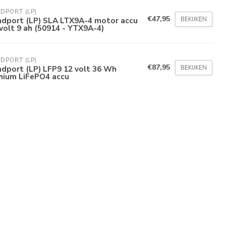
DPORT (LP)
€47,95
BEKIJKEN
ndport (LP) SLA LTX9A-4 motor accu
volt 9 ah (50914 - YTX9A-4)
DPORT (LP)
€87,95
BEKIJKEN
dport (LP) LFP9 12 volt 36 Wh
thium LiFePO4 accu