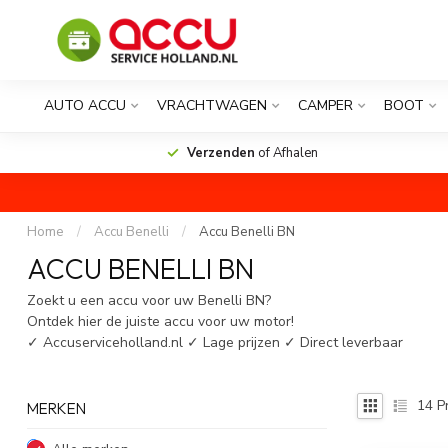
AUTO ACCU
VRACHTWAGEN
CAMPER
BOOT
Verzenden
of Afhalen
Home
/
Accu Benelli
/
Accu Benelli BN
ACCU BENELLI BN
Zoekt u een accu voor uw Benelli BN?
Ontdek hier de juiste accu voor uw motor!
✓ Accuserviceholland.nl ✓ Lage prijzen ✓ Direct leverbaar
14
P
MERKEN