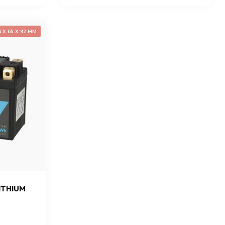
4 X 65 X 92 MM
ITHIUM