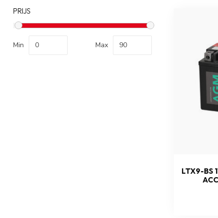
PRIJS
Min
Max
LTX9-BS 
ACC