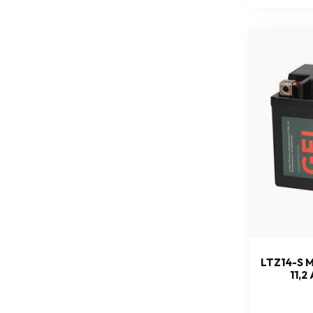
LTZ14-S 
11,2