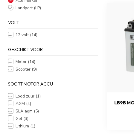
Alle merken
Landport (LP)
VOLT
12 volt
(14)
GESCHIKT VOOR
Motor
(14)
Scooter
(9)
SOORT MOTOR ACCU
Lood zuur
(1)
LB9B MO
AGM
(4)
SLA agm
(5)
Gel
(3)
Lithium
(1)