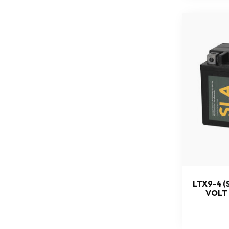
LTX9-4 (
VOLT 