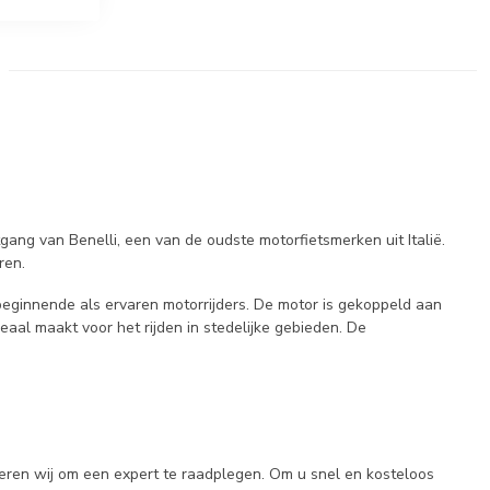
tgang van Benelli, een van de oudste motorfietsmerken uit Italië.
ren.
beginnende als ervaren motorrijders. De motor is gekoppeld aan
eaal maakt voor het rijden in stedelijke gebieden. De
seren wij om een expert te raadplegen. Om u snel en kosteloos