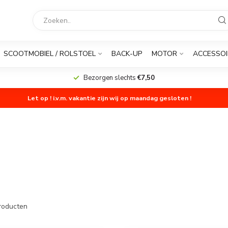
SCOOTMOBIEL / ROLSTOEL
BACK-UP
MOTOR
ACCESSOI
Bezorgen slechts
€7,50
Let op ! i.v.m. vakantie zijn wij op maandag gesloten !
roducten