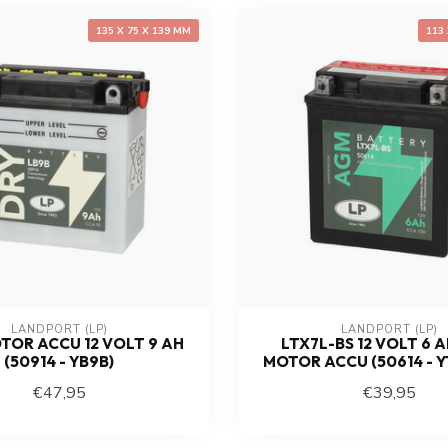
135 X 75 X 139 MM
113
LANDPORT (LP)
LANDPORT (LP)
TOR ACCU 12 VOLT 9 AH
LTX7L-BS 12 VOLT 6 
(50914 - YB9B)
MOTOR ACCU (50614 - Y
€47,95
€39,95