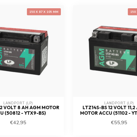
150 X 87 X 105 MM
150
LANDPORT (LP)
LANDPORT (LP)
12 VOLT 8 AH AGM MOTOR
LTZ14S-BS 12 VOLT 11,
U (50812 - YTX9-BS)
MOTOR ACCU (51102 - Y
€42,95
€55,95