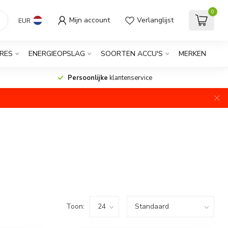
0
Mijn account
Verlanglijst
EUR
RES
ENERGIEOPSLAG
SOORTEN ACCU'S
MERKEN
Persoonlijke
klantenservice
Toon: