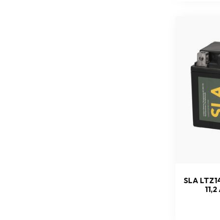
SLA LTZ1
11,2