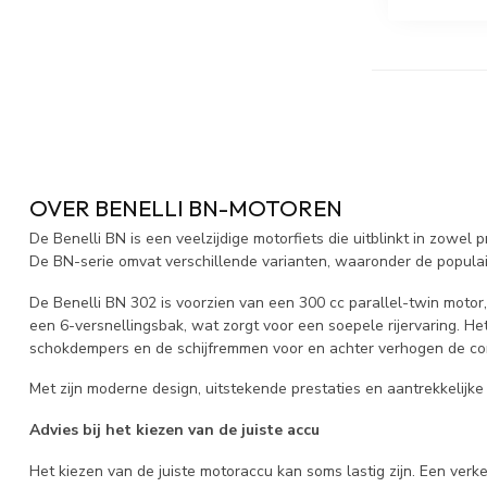
OVER BENELLI BN-MOTOREN
De Benelli BN is een veelzijdige motorfiets die uitblinkt in zowel
De BN-serie omvat verschillende varianten, waaronder de populair
De Benelli BN 302 is voorzien van een 300 cc parallel-twin motor
een 6-versnellingsbak, wat zorgt voor een soepele rijervaring. Het
schokdempers en de schijfremmen voor en achter verhogen de contr
Met zijn moderne design, uitstekende prestaties en aantrekkelijke 
Advies bij het kiezen van de juiste accu
Het kiezen van de juiste motoraccu kan soms lastig zijn. Een ver