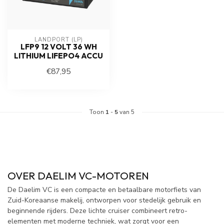
LANDPORT (LP)
LFP9 12 VOLT 36 WH
LITHIUM LIFEPO4 ACCU
€87,95
Toon
1
-
5
van 5
OVER DAELIM VC-MOTOREN
De Daelim VC is een compacte en betaalbare motorfiets van
Zuid-Koreaanse makelij, ontworpen voor stedelijk gebruik en
beginnende rijders. Deze lichte cruiser combineert retro-
elementen met moderne techniek, wat zorgt voor een