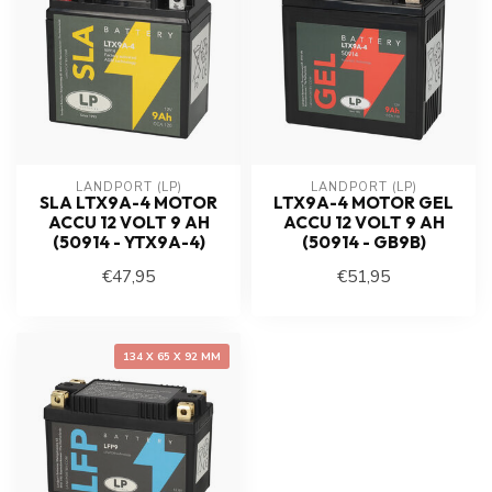
LANDPORT (LP)
LANDPORT (LP)
SLA LTX9A-4 MOTOR
LTX9A-4 MOTOR GEL
ACCU 12 VOLT 9 AH
ACCU 12 VOLT 9 AH
(50914 - YTX9A-4)
(50914 - GB9B)
€47,95
€51,95
134 X 65 X 92 MM