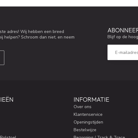
ABONNEER
iste adres! Wij hebben een breed
Blijf op de hoo
bij helpen? Schroom dan niet, en neem
IEËN
INFORMATIE
Over ons
Klantenservice
Openingstijden
Bestelwijze
 Rolstoel
Bezorging / Track & Trace