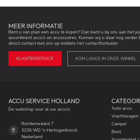
MEER INFORMATIE
Bent u van plan een accu te kopen? Dan bent u bij ons aan het ju
assortiment accu's en accessoires. Kunnen wij u daar nog verder 
direct contact met ons op middels het contactformulier.
KLANTENSERVICE
KOM LANGS IN ONZE WINKEL
ACCU SERVICE HOLLAND
CATEGOR
Auto accu
De webshop voor al uw accu's
Vrachtwagen
Rondenwaard 7
Camper
5236 WD 's-Hertogenbosch
Boot
Nederland
Scootmobiel /