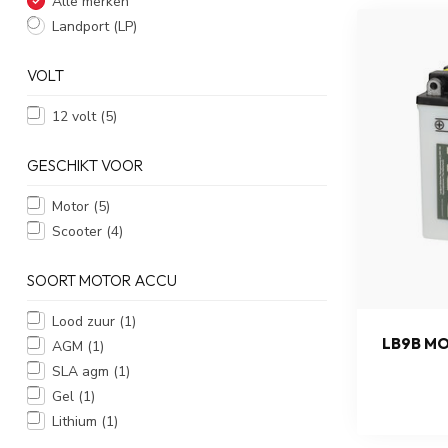
Alle merken
Landport (LP)
VOLT
12 volt
(5)
GESCHIKT VOOR
Motor
(5)
Scooter
(4)
SOORT MOTOR ACCU
Lood zuur
(1)
LB9B MO
AGM
(1)
SLA agm
(1)
Gel
(1)
Lithium
(1)