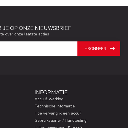
 JE OP ONZE NIEUWSBRIEF
gte over onze laatste acties
ABONNEER
INFORMATIE
Accu & werking
Technische informatie
Hoe vervang ik een accu?
Gebruiksaanw. / Handleiding
Uitleg omvormers & accu’s