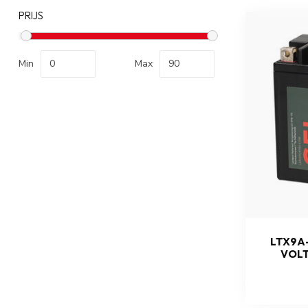
PRIJS
Min
Max
LTX9A-
VOLT