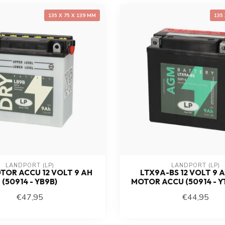
135 X 75 X 139 MM
135
LANDPORT (LP)
LANDPORT (LP)
TOR ACCU 12 VOLT 9 AH
LTX9A-BS 12 VOLT 9 
(50914 - YB9B)
MOTOR ACCU (50914 - Y
€47,95
€44,95