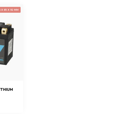
4 X 65 X 92 MM
ITHIUM