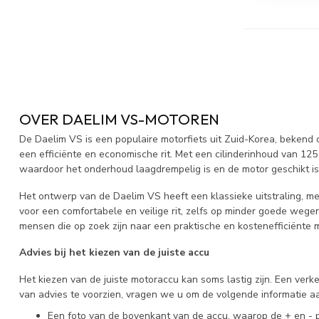
OVER DAELIM VS-MOTOREN
De Daelim VS is een populaire motorfiets uit Zuid-Korea, bekend o
een efficiënte en economische rit. Met een cilinderinhoud van 1
waardoor het onderhoud laagdrempelig is en de motor geschikt is 
Het ontwerp van de Daelim VS heeft een klassieke uitstraling, me
voor een comfortabele en veilige rit, zelfs op minder goede wege
mensen die op zoek zijn naar een praktische en kostenefficiënte m
Advies bij het kiezen van de juiste accu
Het kiezen van de juiste motoraccu kan soms lastig zijn. Een ver
van advies te voorzien, vragen we u om de volgende informatie aa
Een foto van de bovenkant van de accu, waarop de + en - p