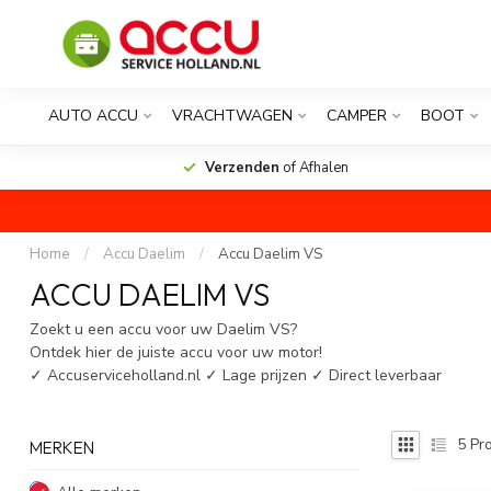
AUTO ACCU
VRACHTWAGEN
CAMPER
BOOT
Verzenden
of Afhalen
Home
/
Accu Daelim
/
Accu Daelim VS
ACCU DAELIM VS
Zoekt u een accu voor uw Daelim VS?
Ontdek hier de juiste accu voor uw motor!
✓ Accuserviceholland.nl ✓ Lage prijzen ✓ Direct leverbaar
5
Pro
MERKEN