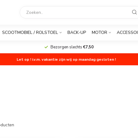
SCOOTMOBIEL / ROLSTOEL
BACK-UP
MOTOR
ACCESSOI
Bezorgen slechts
€7,50
Let op ! i.v.m. vakantie zijn wij op maandag gesloten !
ducten