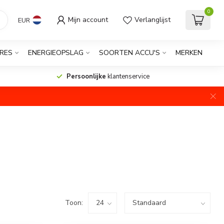
0
Mijn account
Verlanglijst
EUR
RES
ENERGIEOPSLAG
SOORTEN ACCU'S
MERKEN
Persoonlijke
klantenservice
Toon: