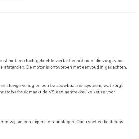
ust met een luchtgekoelde viertakt eencilinder, die zorgt voor
ere afstanden. De motor is ontworpen met eenvoud in gedachten,
n een stevige vering en een betrouwbaar remsysteem, wat zorgt
andstofverbruik maakt de VS een aantrekkelijke keuze voor
seren wij om een expert te raadplegen. Om u snel en kosteloos