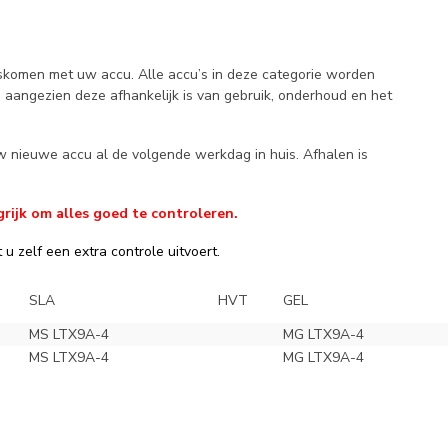
ngskomen met uw accu. Alle accu’s in deze categorie worden
, aangezien deze afhankelijk is van gebruik, onderhoud en het
w nieuwe accu al de volgende werkdag in huis. Afhalen is
rijk om alles goed te controleren.
u zelf een extra controle uitvoert.
SLA
HVT
GEL
MS LTX9A-4
MG LTX9A-4
MS LTX9A-4
MG LTX9A-4